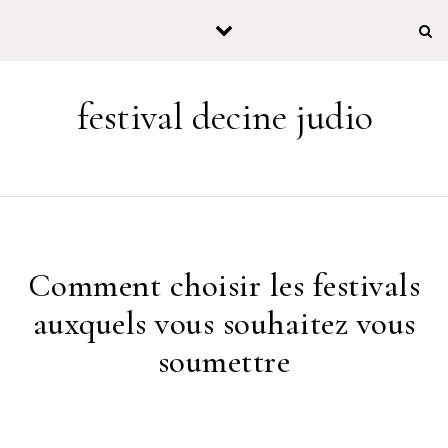
Skip to content
festival decine judio
Comment choisir les festivals
auxquels vous souhaitez vous
soumettre