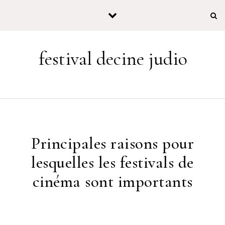
Skip to content
festival decine judio
Principales raisons pour
lesquelles les festivals de
cinéma sont importants